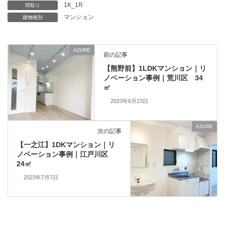
1K_1R
間取り
マンション
建物種別
AZURE
前の記事
【熊野前】1LDKマンション｜リ
ノベーション事例｜荒川区 34
㎡
2023年6月23日
AZURE
次の記事
【一之江】1DKマンション｜リ
ノベーション事例｜江戸川区
24㎡
2023年7月7日