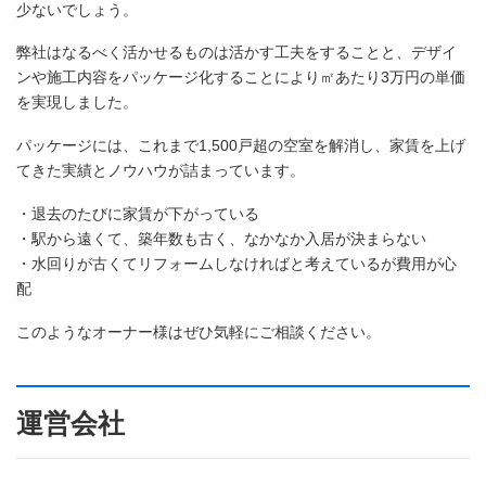
少ないでしょう。
弊社はなるべく活かせるものは活かす工夫をすることと、デザイ
ンや施工内容をパッケージ化することにより㎡あたり3万円の単価
を実現しました。
パッケージには、これまで1,500戸超の空室を解消し、家賃を上げ
てきた実績とノウハウが詰まっています。
・退去のたびに家賃が下がっている
・駅から遠くて、築年数も古く、なかなか入居が決まらない
・水回りが古くてリフォームしなければと考えているが費用が心
配
このようなオーナー様はぜひ気軽にご相談ください。
運営会社