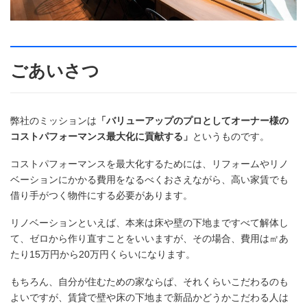
ごあいさつ
弊社のミッションは
「バリューアップのプロとしてオーナー様の
コストパフォーマンス最大化に貢献する」
というものです。
コストパフォーマンスを最大化するためには、リフォームやリノ
ベーションにかかる費用をなるべくおさえながら、高い家賃でも
借り手がつく物件にする必要があります。
リノベーションといえば、本来は床や壁の下地まですべて解体し
て、ゼロから作り直すことをいいますが、その場合、費用は㎡あ
たり15万円から20万円くらいになります。
もちろん、自分が住むための家ならぱ、それくらいこだわるのも
よいですが、賃貸で壁や床の下地まで新品かどうかこだわる人は