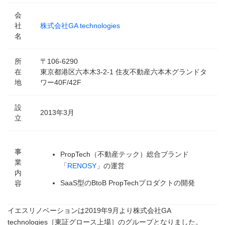
会
社
株式会社GA technologies
名
所
〒106-6290
在
東京都港区六本木3-2-1 住友不動産六本木グランドタ
地
ワー40F/42F
設
2013年3月
立
事
PropTech（不動産テック）総合ブランド
業
「
RENOSY
」の運営
内
SaaS型のBtoB PropTechプロダクトの開発
容
イエスリノベーションは2019年9月より株式会社GA
technologies［東証グロース上場］のグループとなりました。