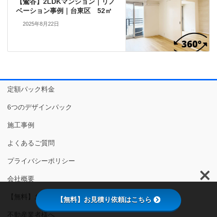
【鶯谷】2LDKマンション｜リノ
ベーション事例｜台東区 52㎡
2025年8月22日
定額パック料金
6つのデザインパック
施工事例
よくあるご質問
プライバシーポリシー
会社概要
【無料】お見積り依頼
【無料】お見積り依頼はこちら
不動産業者様へ