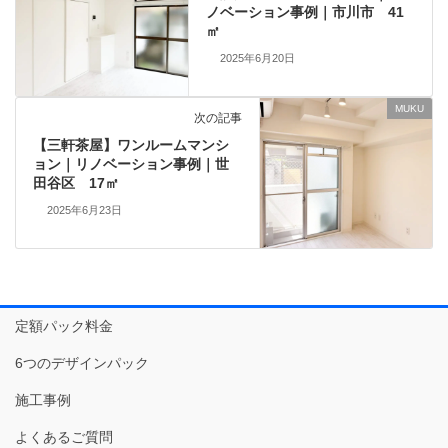
ノベーション事例｜市川市 41
㎡
2025年6月20日
MUKU
次の記事
【三軒茶屋】ワンルームマンシ
ョン｜リノベーション事例｜世
田谷区 17㎡
2025年6月23日
定額パック料金
6つのデザインパック
施工事例
よくあるご質問