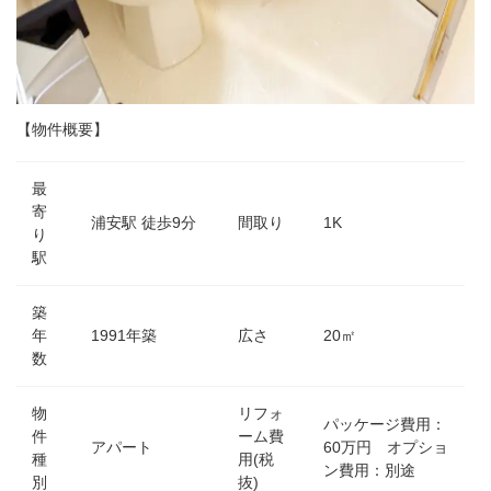
【物件概要】
最
寄
浦安駅 徒歩9分
間取り
1K
り
駅
築
年
1991年築
広さ
20㎡
数
物
リフォ
パッケージ費用：
件
ーム費
アパート
60万円 オプショ
種
用(税
ン費用：別途
別
抜)