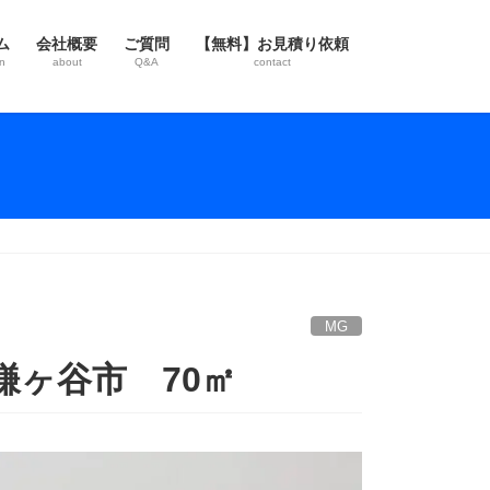
ム
会社概要
ご質問
【無料】お見積り依頼
n
about
Q&A
contact
MG
鎌ヶ谷市 70㎡