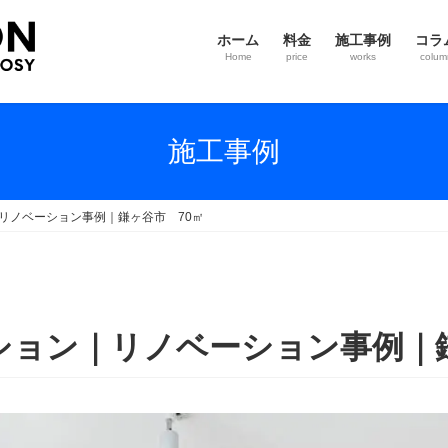
ホーム
料金
施工事例
コラ
Home
price
works
colum
施工事例
｜リノベーション事例｜鎌ヶ谷市 70㎡
ンション｜リノベーション事例｜