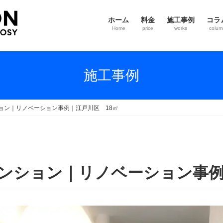
ホーム
料金
施工事例
コラ
Home
price
works
colum
施工事例
ョン｜リノベーション事例｜江戸川区 18㎡
ンション｜リノベーション事例