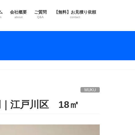
ム
会社概要
ご質問
【無料】お見積り依頼
n
about
Q&A
contact
MUKU
｜江戸川区 18㎡