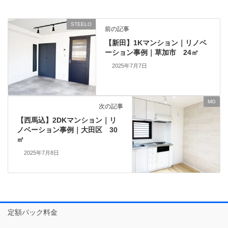
STEELO
前の記事
【新田】1Kマンション｜リノベ
ーション事例｜草加市 24㎡
2025年7月7日
MG
次の記事
【西馬込】2DKマンション｜リ
ノベーション事例｜大田区 30
㎡
2025年7月8日
定額パック料金