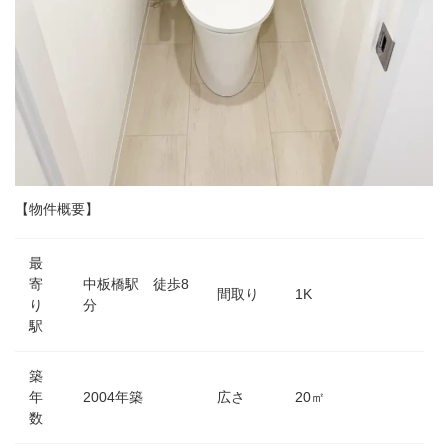
【物件概要】
最
寄
中板橋駅 徒歩8
間取り
1K
り
分
駅
築
年
2004年築
広さ
20㎡
数