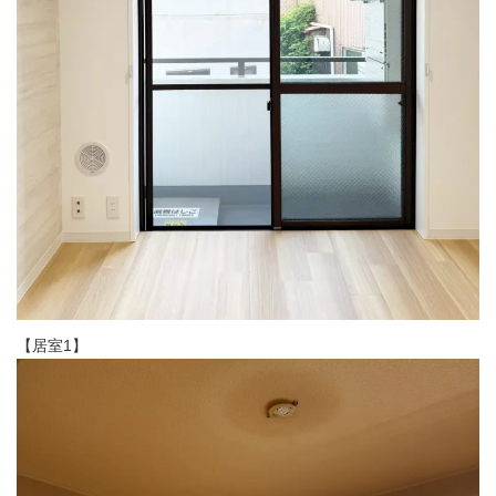
【居室1】