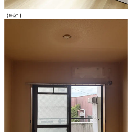
【居室1】