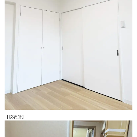
【脱衣所】