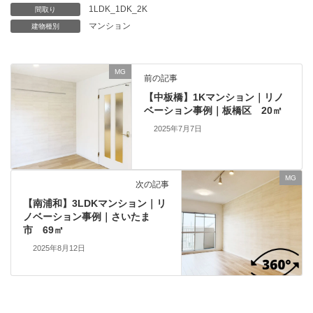
1LDK_1DK_2K
間取り
マンション
建物種別
MG
前の記事
【中板橋】1Kマンション｜リノ
ベーション事例｜板橋区 20㎡
2025年7月7日
MG
次の記事
【南浦和】3LDKマンション｜リ
ノベーション事例｜さいたま
市 69㎡
2025年8月12日