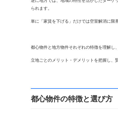
逆に地方では、地域の特性を活かしたターゲ
られます。
単に「家賃を下げる」だけでは空室解消に限
都心物件と地方物件それぞれの特徴を理解し
立地ごとのメリット・デメリットを把握し、
都心物件の特徴と選び方