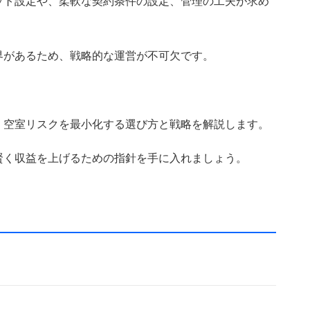
ット設定や、柔軟な契約条件の設定、管理の工夫が求め
界があるため、戦略的な運営が不可欠です。
、空室リスクを最小化する選び方と戦略を解説します。
賢く収益を上げるための指針を手に入れましょう。