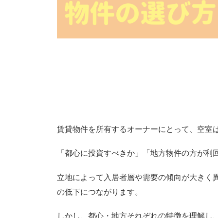
都心VS地方！空
選び方とリノベー
賃貸物件を所有するオーナーにとって、空室
「都心に投資すべきか」「地方物件の方が利
立地によって入居者層や需要の傾向が大きく
の低下につながります。
しかし、都心・地方それぞれの特徴を理解し