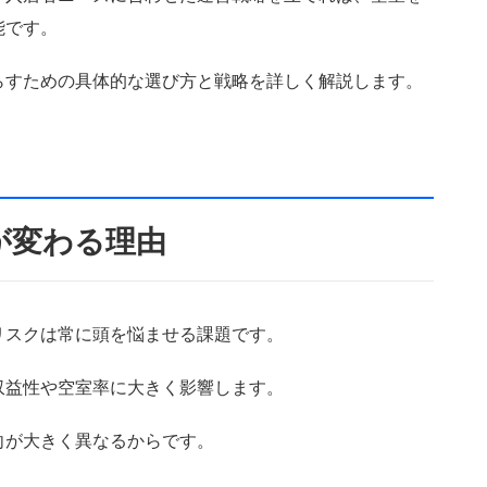
能です。
らすための具体的な選び方と戦略を詳しく解説します。
が変わる理由
リスクは常に頭を悩ませる課題です。
収益性や空室率に大きく影響します。
向が大きく異なるからです。