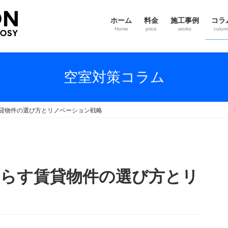
ホーム
料金
施工事例
コラ
Home
price
works
colum
空室対策コラム
賃貸物件の選び方とリノベーション戦略
減らす賃貸物件の選び方とリ