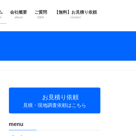
ム
会社概要
ご質問
【無料】お見積り依頼
n
about
Q&A
contact
お見積り依頼
見積・現地調査依頼はこちら
menu