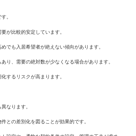
です。
需要が比較的安定しています。
高めでも入居希望者が絶えない傾向があります。
もあり、需要の絶対数が少なくなる場合があります。
期化するリスクが高まります。
も異なります。
物件との差別化を図ることが効果的です。