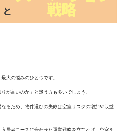
室を減らす賃貸物件の
ション戦略
は最大の悩みのひとつです。
回りが高いのか」と迷う方も多いでしょう。
異なるため、物件選びの失敗は空室リスクの増加や収益
、入居者ニーズに合わせた運営戦略を立てれば、空室を