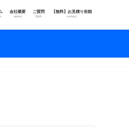
ム
会社概要
ご質問
【無料】お見積り依頼
n
about
Q&A
contact