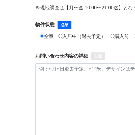
※現地調査は【月〜金 10:00〜21:00迄】と
物件状態
必須
空室
入居中（退去予定）
購入前
お問い合わせ内容の詳細
任意