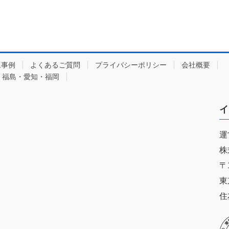
工事例
よくあるご質問
プライバシーポリシー
会社概要
・福島・愛知・福岡
イ
運
株
〒1
東
住