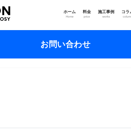
ホーム
料金
施工事例
コラ
Home
price
works
colum
お問い合わせ