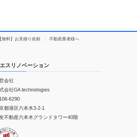
【無料】お見積り依頼
不動産業者様へ
エスリノベーション
営会社
式会社GA technologies
06-6290
京都港区六本木3-2-1
友不動産六本木グランドタワー40階