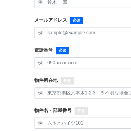
メールアドレス
必須
電話番号
必須
物件所在地
任意
物件名・部屋番号
任意