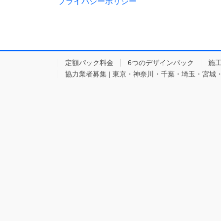
プライバシーポリシー
定額パック料金
6つのデザインパック
施
協力業者募集 | 東京・神奈川・千葉・埼玉・宮城