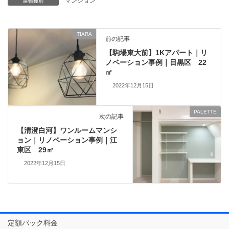
マンション
建物種別
TIARA
前の記事
【駒場東大前】1Kアパート｜リ
ノベーション事例｜目黒区 22
㎡
2022年12月15日
PALETTE
次の記事
【清澄白河】ワンルームマンシ
ョン｜リノベーション事例｜江
東区 29㎡
2022年12月15日
定額パック料金