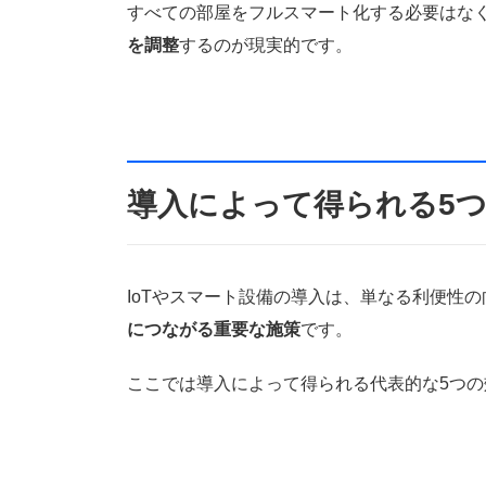
すべての部屋をフルスマート化する必要はな
を調整
するのが現実的です。
導入によって得られる5
IoTやスマート設備の導入は、単なる利便性
につながる重要な施策
です。
ここでは導入によって得られる代表的な5つ