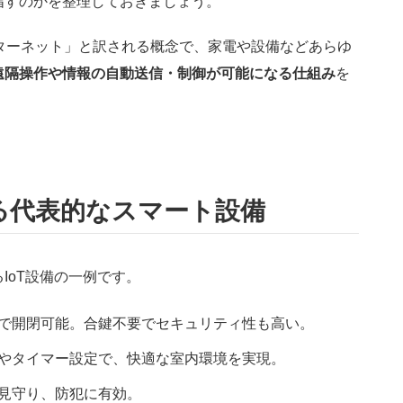
指すのかを整理しておきましょう。
「モノのインターネット」と訳される概念で、家電や設備などあらゆ
遠隔操作や情報の自動送信・制御が可能になる仕組み
を
る代表的なスマート設備
IoT設備の一例です。
で開閉可能。合鍵不要でセキュリティ性も高い。
やタイマー設定で、快適な室内環境を実現。
見守り、防犯に有効。