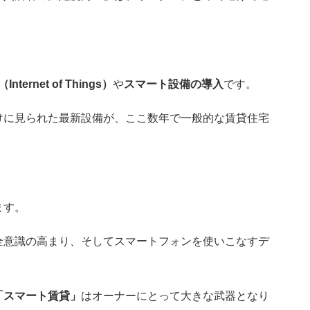
（Internet of Things）
や
スマート設備の導入
です。
けに見られた最新設備が、ここ数年で一般的な賃貸住宅
ます。
全意識の高まり、そしてスマートフォンを使いこなすデ
「スマート賃貸」
はオーナーにとって大きな武器となり