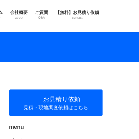
ム
会社概要
ご質問
【無料】お見積り依頼
n
about
Q&A
contact
お見積り依頼
見積・現地調査依頼はこちら
menu