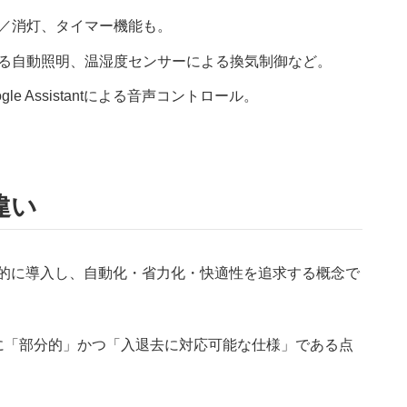
／消灯、タイマー機能も。
る自動照明、温湿度センサーによる換気制御など。
oogle Assistantによる音声コントロール。
違い
括的に導入し、自動化・省力化・快適性を追求する概念で
に「部分的」かつ「入退去に対応可能な仕様」である点