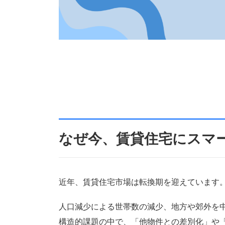
最新IoTで差を
居率向上と管理効
なぜ今、賃貸住宅にスマ
近年、賃貸住宅市場は転換期を迎えています
人口減少による世帯数の減少、地方や郊外を
構造的課題の中で、「他物件との差別化」や