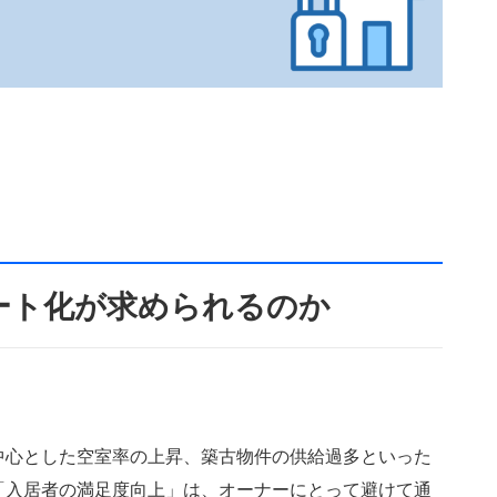
つける賃貸物件経営｜入
率化のポイント
ート化が求められるのか
。
中心とした空室率の上昇、築古物件の供給過多といった
「入居者の満足度向上」は、オーナーにとって避けて通