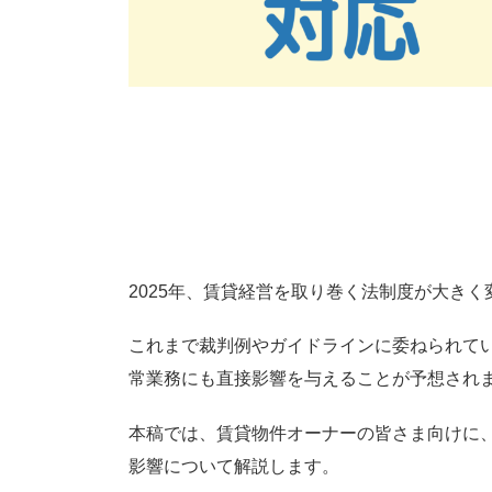
2025年最新版｜
法改正対応と実務
2025年、賃貸経営を取り巻く法制度が大き
これまで裁判例やガイドラインに委ねられて
常業務にも直接影響を与えることが予想され
本稿では、賃貸物件オーナーの皆さま向けに、
影響について解説します。