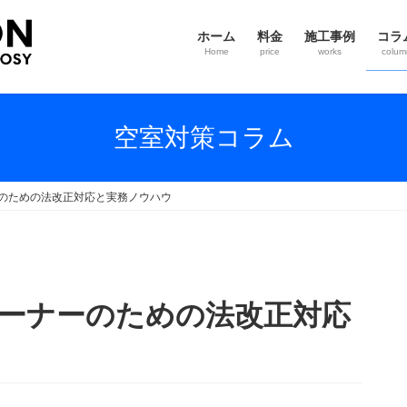
ホーム
料金
施工事例
コラ
Home
price
works
colum
空室対策コラム
ーのための法改正対応と実務ノウハウ
オーナーのための法改正対応