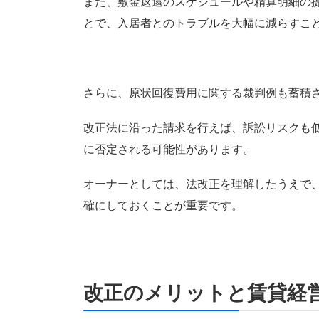
また、敷金返還のスケジュールや精算明細の
とで、入居者とのトラブルを大幅に減らすこ
さらに、原状回復費用に関する裁判例も蓄積
改正法に沿った請求を行えば、訴訟リスクも
に否定される可能性があります。
オーナーとしては、法改正を理解したうえで
確にしておくことが重要です。
改正のメリットと賃貸経