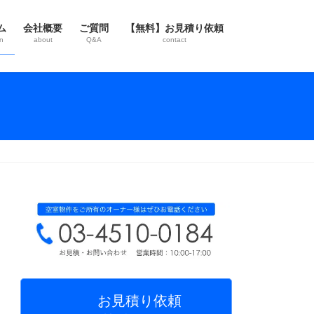
ム
会社概要
ご質問
【無料】お見積り依頼
n
about
Q&A
contact
お見積り依頼