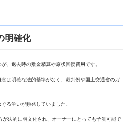
の明確化
のが、退去時の敷金精算や原状回復費用です。
概念は明確な法的基準がなく、裁判例や国土交通省のガ
めぐる争いが頻発していました。
え方が法的に明文化され、オーナーにとっても予測可能で