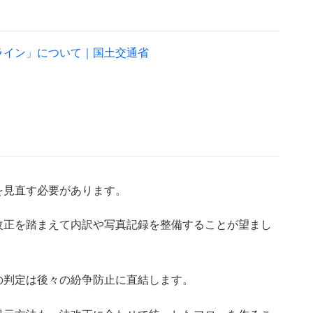
ライン」について｜国土交通省
を見直す必要があります。
改正を踏まえて内訳や写真記録を整備することが望まし
の判定は後々の紛争防止に直結します。