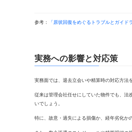
参考：
「原状回復をめぐるトラブルとガイド
実務への影響と対応策
実務面では、退去立会いや精算時の対応方法
従来は管理会社任せにしていた物件でも、法
いでしょう。
特に、故意・過失による損傷か、経年劣化か