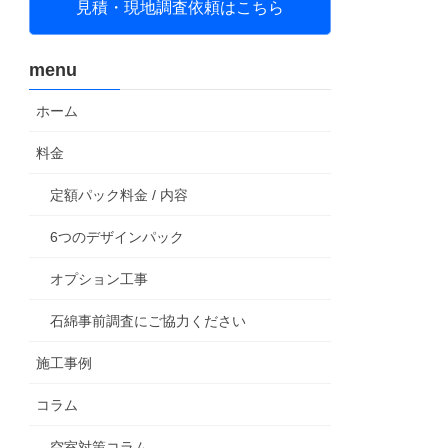
見積・現地調査依頼はこちら
menu
ホーム
料金
定額パック料金 / 内容
6つのデザインパック
オプション工事
石綿事前調査にご協力ください
施工事例
コラム
空室対策コラム