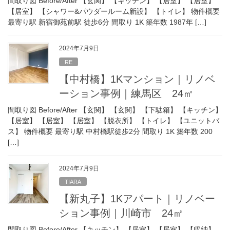
間取り図 Before/After 【玄関】 【キッチン】 【居室】 【居室】
【居室】 【シャワー&パウダールーム新設】 【トイレ】 物件概要
最寄り駅 新宿御苑前駅 徒歩6分 間取り 1K 築年数 1987年 […]
2024年7月9日
RE
【中村橋】1Kマンション｜リノベ
ーション事例｜練馬区 24㎡
間取り図 Before/After 【玄関】 【玄関】 【下駄箱】 【キッチン】
【居室】 【居室】 【居室】 【脱衣所】 【トイレ】 【ユニットバ
ス】 物件概要 最寄り駅 中村橋駅徒歩2分 間取り 1K 築年数 200
[…]
2024年7月9日
TIARA
【新丸子】1Kアパート｜リノベー
ション事例｜川崎市 24㎡
間取り図 Before/After 【キッチン】 【居室】 【居室】 【収納】