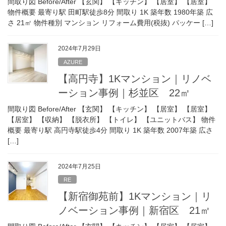
間取り図 Before/After 【玄関】 【キッチン】 【居室】 【居室】
物件概要 最寄り駅 田町駅徒歩8分 間取り 1K 築年数 1980年築 広
さ 21㎡ 物件種別 マンション リフォーム費用(税抜) パッケー […]
2024年7月29日
AZURE
【高円寺】1Kマンション｜リノベ
ーション事例｜杉並区 22㎡
間取り図 Before/After 【玄関】 【キッチン】 【居室】 【居室】
【居室】 【収納】 【脱衣所】 【トイレ】 【ユニットバス】 物件
概要 最寄り駅 高円寺駅徒歩4分 間取り 1K 築年数 2007年築 広さ
[…]
2024年7月25日
RE
【新宿御苑前】1Kマンション｜リ
ノベーション事例｜新宿区 21㎡