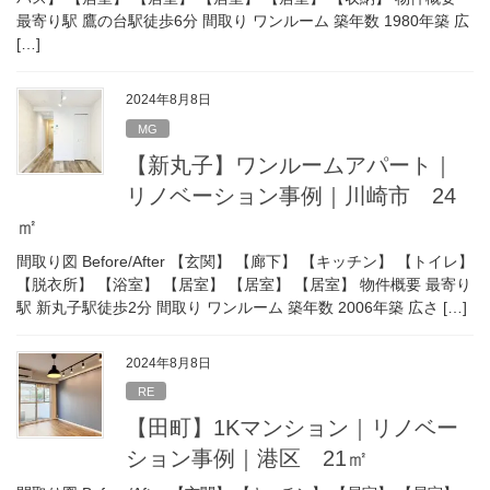
最寄り駅 鷹の台駅徒歩6分 間取り ワンルーム 築年数 1980年築 広
[…]
2024年8月8日
MG
【新丸子】ワンルームアパート｜
リノベーション事例｜川崎市 24
㎡
間取り図 Before/After 【玄関】 【廊下】 【キッチン】 【トイレ】
【脱衣所】 【浴室】 【居室】 【居室】 【居室】 物件概要 最寄り
駅 新丸子駅徒歩2分 間取り ワンルーム 築年数 2006年築 広さ […]
2024年8月8日
RE
【田町】1Kマンション｜リノベー
ション事例｜港区 21㎡