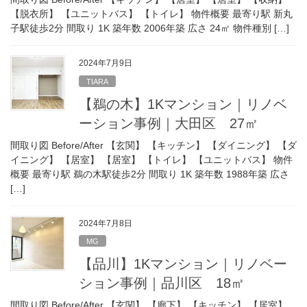
【脱衣所】 【ユニットバス】 【トイレ】 物件概要 最寄り駅 新丸
子駅徒歩2分 間取り 1K 築年数 2006年築 広さ 24㎡ 物件種別 […]
2024年7月9日
TIARA
【鵜の木】1Kマンション｜リノベ
ーション事例｜大田区 27㎡
間取り図 Before/After 【玄関】 【キッチン】 【ダイニング】 【ダ
イニング】 【居室】 【居室】 【トイレ】 【ユニットバス】 物件
概要 最寄り駅 鵜の木駅徒歩2分 間取り 1K 築年数 1988年築 広さ
[…]
2024年7月8日
MG
【品川】1Kマンション｜リノベー
ション事例｜品川区 18㎡
間取り図 Before/After 【玄関】 【廊下】 【キッチン】 【居室】