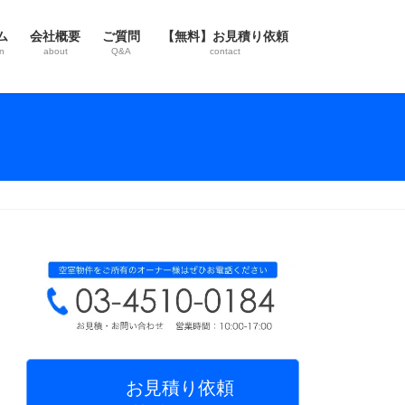
ム
会社概要
ご質問
【無料】お見積り依頼
n
about
Q&A
contact
お見積り依頼