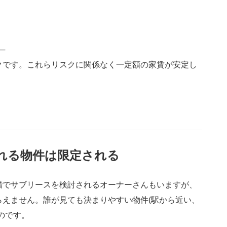
─
クです。これらリスクに関係なく一定額の家賃が安定し
れる物件は限定される
階でサブリースを検討されるオーナーさんもいますが、
えません。誰が見ても決まりやすい物件(駅から近い、
のです。