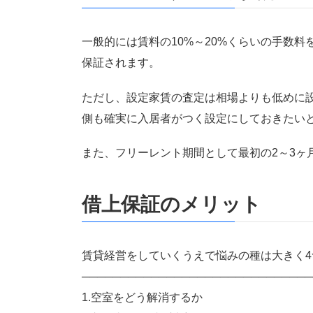
一般的には賃料の10%～20%くらいの手数料
保証されます。
ただし、設定家賃の査定は相場よりも低めに
側も確実に入居者がつく設定にしておきたい
また、フリーレント期間として最初の2～3ヶ
借上保証のメリット
賃貸経営をしていくうえで悩みの種は大きく4
──────────────────────────────
1.空室をどう解消するか