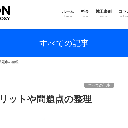
ホーム
料金
施工事例
コラ
Home
price
works
colum
すべての記事
問題点の整理
すべての記事
リットや問題点の整理