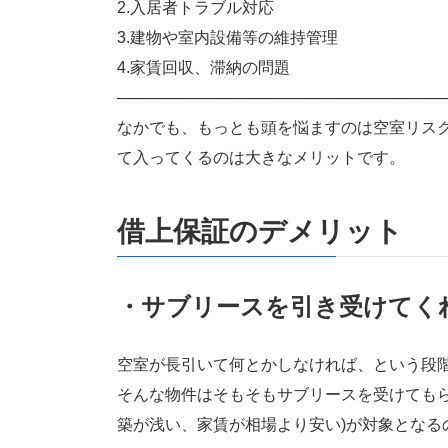
2.入居者トラブル対応
3.建物や室内設備等の維持管理
4.家賃回収、滞納の問題
──────────────────────────────
なかでも、もっとも頭を悩ますのは空室リス
て入ってくるのは大きなメリットです。
借上保証のデメリット
・サブリースを引き受けてく
空室が長引いて何とかしなければ、という段
そんな物件はそもそもサブリースを受けてもら
築が浅い、家賃が相場より安い)が対象となる