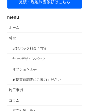
見積・現地調査依頼はこちら
menu
ホーム
料金
定額パック料金 / 内容
6つのデザインパック
オプション工事
石綿事前調査にご協力ください
施工事例
コラム
空室対策コラム