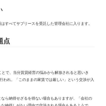
い
料はすべてサブリースを受託した管理会社に入ります。
題点
ことで、当分賃貸経営の悩みから解放されると思いき
に行われ、「このままの家賃では厳しい」という交渉が入
となら納得せざるを得ない場合もありますが、「会社の
うな納得しがたい理由で交渉される場合もあるようで