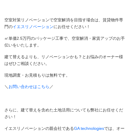
空室対策リノベーションで空室解消を目指す場合は、賃貸物件専
門の
イエスリノベーション
にお任せください！
㎡単価2.5万円のパッケージ工事で、空室解消・家賃アップのお手
伝いをいたします。
建て替えるよりも、リノベーションかも？とお悩みのオーナー様
はぜひご相談ください。
現地調査・お見積もりは無料です。
＼
お問い合わせはこちら
／
さらに、建て替えを含めた土地活用についても弊社にお任せくだ
さい！
イエスリノベーションの親会社である
GA technologies
では、オー