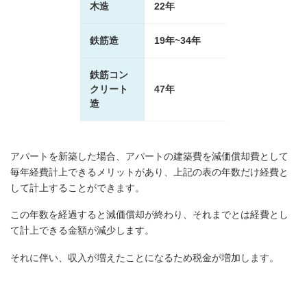
木造
22年
鉄筋造
19年~34年
鉄筋コン
クリート
47年
造
アパートを新築した場合、アパートの建築費を減価償却費として
毎年経費計上できるメリットがあり、上記の表の年数だけ経費と
して計上することができます。
この年数を経過すると減価償却が終わり、それまでとは経費とし
て計上できる金額が減少します。
それに伴い、収入が増えたことになるため税金が増加します。