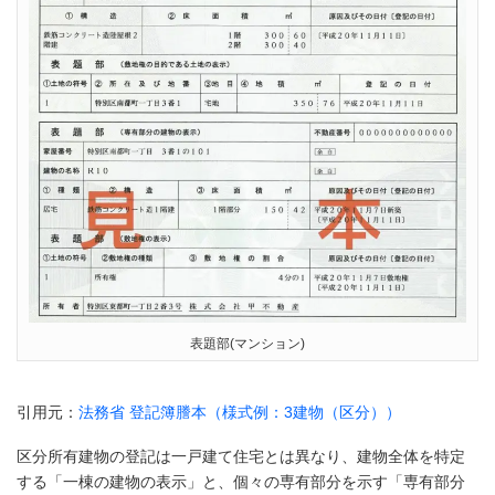
表題部(マンション)
引用元：
法務省 登記簿謄本（様式例：3建物（区分））
区分所有建物の登記は一戸建て住宅とは異なり、建物全体を特定
する「一棟の建物の表示」と、個々の専有部分を示す「専有部分