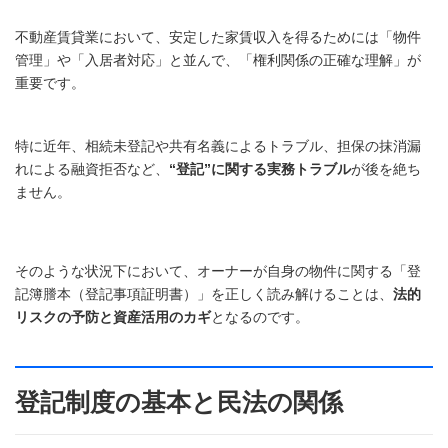
不動産賃貸業において、安定した家賃収入を得るためには「物件
管理」や「入居者対応」と並んで、「権利関係の正確な理解」が
重要です。
特に近年、相続未登記や共有名義によるトラブル、担保の抹消漏
れによる融資拒否など、
“登記”に関する実務トラブル
が後を絶ち
ません。
そのような状況下において、オーナーが自身の物件に関する「登
記簿謄本（登記事項証明書）」を正しく読み解けることは、
法的
リスクの予防と資産活用のカギ
となるのです。
登記制度の基本と民法の関係