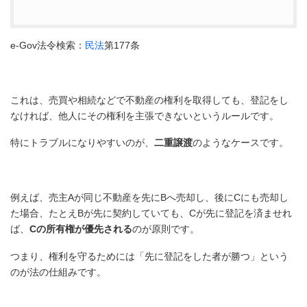
e-Gov法令検索：
民法
第177条
これは、売買や相続などで不動産の権利を取得しても、登記をし
なければ、他人にその権利を主張できないというルールです。
特にトラブルになりやすいのが、
二重譲渡
のようなケースです。
例えば、売主Aが同じ不動産を先にBへ売却し、後にCにも売却し
た場合、たとえBが先に契約していても、Cが先に登記を済ませれ
ば、
Cの所有権が優先される
のが原則です。
つまり、権利を守るためには「先に登記をした者が勝つ」という
のが法の仕組みです。