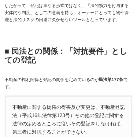
したがって、登記は単なる形式ではなく、「法的効力を付与する
実体的な制度」としての意義を持ち、オーナーにとっても物件管
理と法的リスクの回避に欠かせないツールとなっています。
■ 民法との関係：「対抗要件」とし
ての登記
不動産の権利関係と登記の関係を定めているのが
民法第177条
で
す。
不動産に関する物権の得喪及び変更は、不動産登記
法（平成16年法律第123号）その他の登記に関する
法律の定めるところに従いその登記をしなければ、
第三者に対抗することができない。