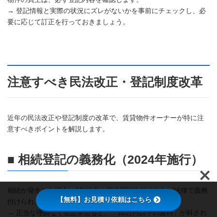
→ 登記情報と実際の状況にズレがないかを事前にチェックし、必
要に応じて訂正を行っておきましょう。
注意すべき民法改正・登記制度改革
近年の民法改正や登記制度の改革で、賃貸物件オーナーが特に注
意すべきポイントを解説します。
■ 相続登記の義務化（2024年施行）
相続が発生した場合、3年以内に相続登記を行うことが法律で義務
【無料】お見積り依頼はこちら
付けられました。
→ 正当な理由なく登記を怠ると、「10万円以下の過料」が科され