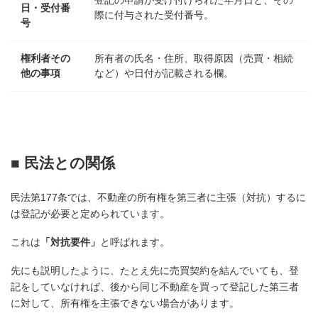
日・受付番
際に付与された受付番号。
号
権利者その
所有者の氏名・住所、取得原因（売買・相続
他の事項
など）や日付が記載される欄。
■ 民法との関係
民法第177条では、不動産の所有権を第三者に主張（対抗）するに
は登記が必要と定められています。
これは
「対抗要件」
と呼ばれます。
先にも説明したように、たとえ先に売買契約を結んでいても、登
記をしていなければ、後から同じ不動産を買って登記した第三者
に対して、所有権を主張できない場合があります。