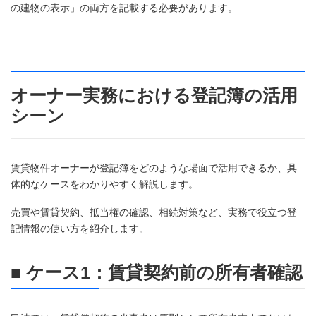
の建物の表示」の両方を記載する必要があります。
オーナー実務における登記簿の活用
シーン
賃貸物件オーナーが登記簿をどのような場面で活用できるか、具
体的なケースをわかりやすく解説します。
売買や賃貸契約、抵当権の確認、相続対策など、実務で役立つ登
記情報の使い方を紹介します。
■ ケース1：賃貸契約前の所有者確認