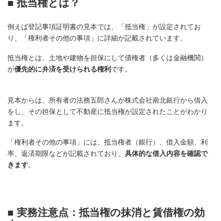
■ 抵当権とは？
例えば登記事項証明書の見本では、「抵当権」が設定されてお
り、「権利者その他の事項」に詳細が記載されています。
抵当権とは、土地や建物を担保にして債権者（多くは金融機関）
が
優先的に弁済を受けられる権利
です。
見本からは、所有者の法務五郎さんが株式会社南北銀行から借入
をし、その担保として不動産に抵当権が設定されたことがわかり
ます。
「権利者その他の事項」には、抵当権者（銀行）、借入金額、利
率、返済期限などが記載されており、
具体的な借入内容を確認で
きます
。
■ 実務注意点：抵当権の抹消と賃借権の効