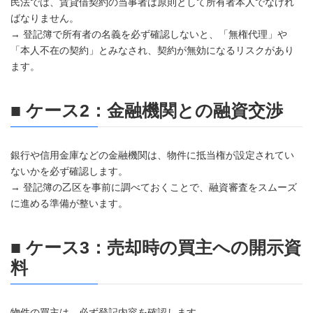
民法では、賃貸借契約の当事者は原則として所有者本人でなけれ
ばなりません。
→ 登記簿で所有者の名義を必ず確認しないと、「無権代理」や
「本人不在の契約」とみなされ、契約が無効になるリスクがあり
ます。
■ ケース2：金融機関との融資交渉
銀行や信用金庫などの金融機関は、物件に抵当権が設定されてい
ないかを必ず確認します。
→ 登記簿の乙区を事前に調べておくことで、融資審査をスムーズ
に進める準備が整います。
■ ケース3：売却時の買主への開示資
料
物件の買主は、必ず登記内容を確認します。