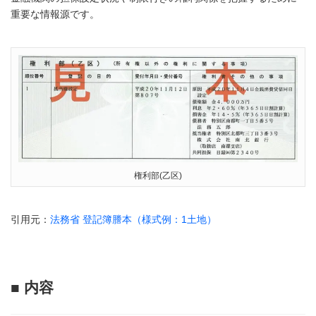
重要な情報源です。
権利部(乙区)
引用元：
法務省 登記簿謄本（様式例：1土地）
■ 内容