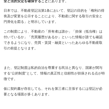
全と法的安定を確保すること
にあります。
日本では、不動産登記法第1条において、登記の目的を「権利の得
喪及び変更を公示することにより、不動産に関する取引の安全と
円滑化を図る」と明示しています。
この制度により、不動産の「所有者は誰か」「担保（抵当権）は
付いているか」「売買履歴があるか」といった情報が誰でも確認
できるようになり、売買・賃貸・融資といったあらゆる不動産取
引の前提となります。
また、登記制度は私的自治を尊重する民法と異なり、国家が関与
する“公的制度”として、情報の真正性と信頼性が担保される点が特
徴です。
仮に契約書が存在しても、それを第三者に主張するには登記が必
要となる場面が多くあります。