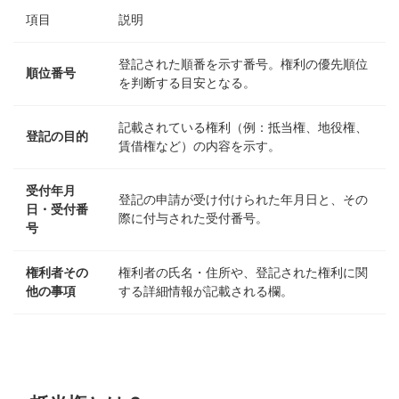
項目
説明
登記された順番を示す番号。権利の優先順位
順位番号
を判断する目安となる。
記載されている権利（例：抵当権、地役権、
登記の目的
賃借権など）の内容を示す。
受付年月
登記の申請が受け付けられた年月日と、その
日・受付番
際に付与された受付番号。
号
権利者その
権利者の氏名・住所や、登記された権利に関
他の事項
する詳細情報が記載される欄。