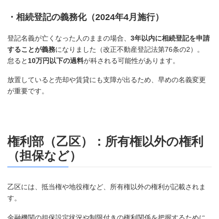
・相続登記の義務化（2024年4月施行）
登記名義が亡くなった人のままの場合、
3年以内に相続登記を申請
することが義務
になりました（改正不動産登記法第76条の2）。
怠ると
10万円以下の過料
が科される可能性があります。
放置していると売却や賃貸にも支障が出るため、早めの名義変更
が重要です。
権利部（乙区）：所有権以外の権利
（担保など）
乙区には、抵当権や地役権など、所有権以外の権利が記載されま
す。
金融機関の担保設定状況や制限付きの権利関係を把握するために