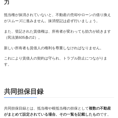
力
抵当権が抹消されていないと、不動産の売却やローンの借り換え
がスムーズに進みません。抹消登記は必ず行いましょう。
また、登記された賃借権は、所有者が変わっても効力が続きます
（民法第605条の2）。
新しい所有者も賃借人の権利を尊重しなければなりません。
これにより賃借人の契約は守られ、トラブル防止につながりま
す。
共同担保目録
共同担保目録とは、抵当権や根抵当権の担保として
複数の不動産
がまとめて設定されている場合、その一覧を記載したもの
です。