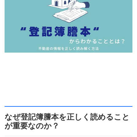
登記簿謄本からわかるこ
ととは？不動産の情報を
正しく読み解く方法
なぜ登記簿謄本を正しく読めること
が重要なのか？