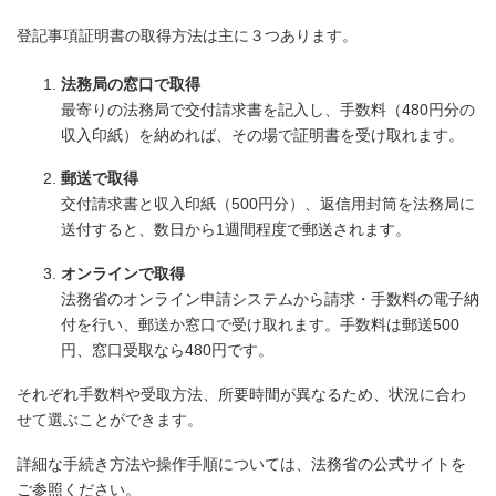
登記事項証明書の取得方法は主に３つあります。
法務局の窓口で取得
最寄りの法務局で交付請求書を記入し、手数料（480円分の
収入印紙）を納めれば、その場で証明書を受け取れます。
郵送で取得
交付請求書と収入印紙（500円分）、返信用封筒を法務局に
送付すると、数日から1週間程度で郵送されます。
オンラインで取得
法務省のオンライン申請システムから請求・手数料の電子納
付を行い、郵送か窓口で受け取れます。手数料は郵送500
円、窓口受取なら480円です。
それぞれ手数料や受取方法、所要時間が異なるため、状況に合わ
せて選ぶことができます。
詳細な手続き方法や操作手順については、法務省の公式サイトを
ご参照ください。