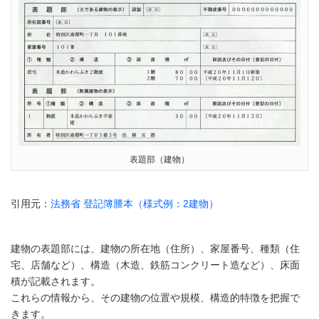
表題部（建物）
引用元：
法務省 登記簿謄本（様式例：2建物）
建物の表題部には、建物の所在地（住所）、家屋番号、種類（住
宅、店舗など）、構造（木造、鉄筋コンクリート造など）、床面
積が記載されます。
これらの情報から、その建物の位置や規模、構造的特徴を把握で
きます。