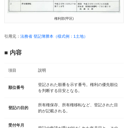
権利部(甲区)
引用元：
法務省 登記簿謄本（様式例：1土地）
■ 内容
項目
説明
登記された順番を示す番号。権利の優先順位
順位番号
を判断する目安となる。
所有権保存、所有権移転など、登記された目
登記の目的
的が記載される。
受付年月
登記の申請が受け付けられた年月日と、その