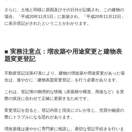
さらに、土地と同様に原因及びその日付が記載され、この建物の
場合、「平成20年11月1日」に新築され、「平成20年11月12日」
に表示登記がされたということがわかります。
■ 実務注意点：増改築や用途変更と建物表
題変更登記
不動産登記法第47条により、建物の増改築や用途変更があった場
合は、速やかに「建物表題変更登記」を行う必要があります。
これは、登記簿の物理的な情報（床面積や構造、用途など）を実
際の状況に合わせて正確に更新するためです。
変更登記を怠ると、登記内容と現況にズレが生じ、売買や融資の
際にトラブルになる恐れがあります。
増改築後は速やかに専門家に相談し、適切な登記手続きを行いま