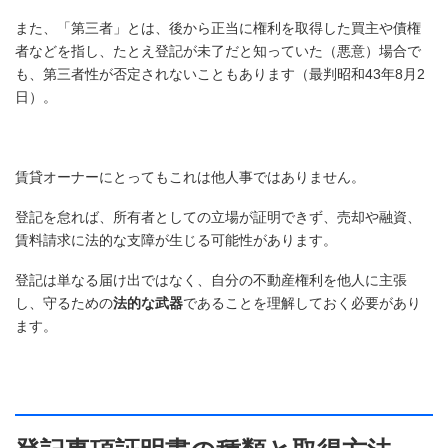
また、「第三者」とは、後から正当に権利を取得した買主や債権
者などを指し、たとえ登記が未了だと知っていた（悪意）場合で
も、第三者性が否定されないこともあります（最判昭和43年8月2
日）。
賃貸オーナーにとってもこれは他人事ではありません。
登記を怠れば、所有者としての立場が証明できず、売却や融資、
賃料請求に法的な支障が生じる可能性があります。
登記は単なる届け出ではなく、自分の不動産権利を他人に主張
し、守るための
法的な武器
であることを理解しておく必要があり
ます。