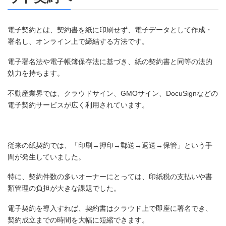
電子契約とは、契約書を紙に印刷せず、電子データとして作成・
署名し、オンライン上で締結する方法です。
電子署名法や電子帳簿保存法に基づき、紙の契約書と同等の法的
効力を持ちます。
不動産業界では、クラウドサイン、GMOサイン、DocuSignなどの
電子契約サービスが広く利用されています。
従来の紙契約では、「印刷→押印→郵送→返送→保管」という手
間が発生していました。
特に、契約件数の多いオーナーにとっては、印紙税の支払いや書
類管理の負担が大きな課題でした。
電子契約を導入すれば、契約書はクラウド上で即座に署名でき、
契約成立までの時間を大幅に短縮できます。