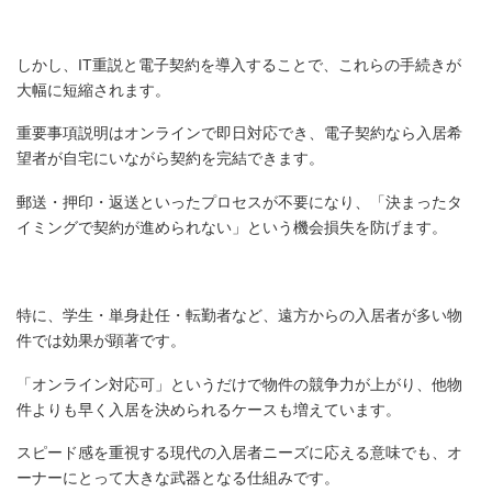
しかし、IT重説と電子契約を導入することで、これらの手続きが
大幅に短縮されます。
重要事項説明はオンラインで即日対応でき、電子契約なら入居希
望者が自宅にいながら契約を完結できます。
郵送・押印・返送といったプロセスが不要になり、「決まったタ
イミングで契約が進められない」という機会損失を防げます。
特に、学生・単身赴任・転勤者など、遠方からの入居者が多い物
件では効果が顕著です。
「オンライン対応可」というだけで物件の競争力が上がり、他物
件よりも早く入居を決められるケースも増えています。
スピード感を重視する現代の入居者ニーズに応える意味でも、オ
ーナーにとって大きな武器となる仕組みです。