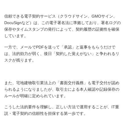
信頼できる電子契約サービス（クラウドサイン、GMOサイン、
DocuSignなど）は、この電子署名法に準拠しており、署名ログの
保存やタイムスタンプの発行によって、契約履歴の証拠性を確保
しています。
一方で、メールでPDFを送って「承認」と返事をもらうだけで
は、法的効力が弱く、後日「契約した覚えがない」と争われるリ
スクが残ります。
また、宅地建物取引業法上の「書面交付義務」も電子交付が認め
られるようになりましたが、取引士による本人確認や記録保存の
ルールが明確に定められています。
こうした法的要件を理解し、正しい方法で運用することが、IT重
説・電子契約の信頼性を担保する第一歩です。