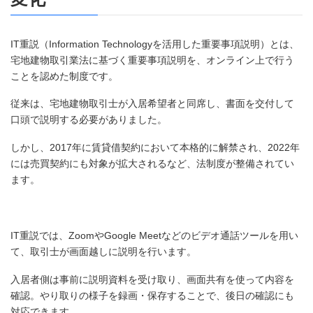
IT重説（Information Technologyを活用した重要事項説明）とは、
宅地建物取引業法に基づく重要事項説明を、オンライン上で行う
ことを認めた制度です。
従来は、宅地建物取引士が入居希望者と同席し、書面を交付して
口頭で説明する必要がありました。
しかし、2017年に賃貸借契約において本格的に解禁され、2022年
には売買契約にも対象が拡大されるなど、法制度が整備されてい
ます。
IT重説では、ZoomやGoogle Meetなどのビデオ通話ツールを用い
て、取引士が画面越しに説明を行います。
入居者側は事前に説明資料を受け取り、画面共有を使って内容を
確認。やり取りの様子を録画・保存することで、後日の確認にも
対応できます。