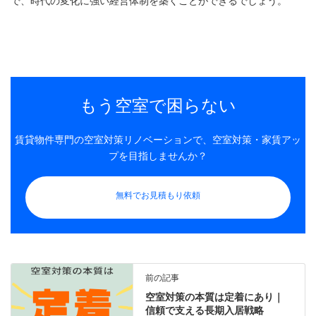
で、時代の変化に強い経営体制を築くことができるでしょう。
もう空室で困らない
賃貸物件専門の空室対策リノベーションで、空室対策・家賃アッ
プを目指しませんか？
無料でお見積もり依頼
前の記事
空室対策の本質は定着にあり｜
信頼で支える長期入居戦略