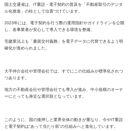
国土交通省は、IT重説・電子契約の普及を「不動産取引のデジタ
ル化推進」の柱として位置づけています。
2023年には、電子契約を行う際の運用指針やガイドラインを公開
し、各事業者が安心して導入できる環境を整備。
宅建業法上も「書面交付義務」を電子データに代替できるよう明
確化が進められました。
大手仲介会社や管理会社では、すでにこの仕組みが標準化されつ
つあります。
地方の不動産会社や管理会社でも導入が進み、中小規模のオーナ
ーにとっても身近な選択肢となっています。
このように、国の後押しと業界全体の動きが重なり、今やIT重説
と電子契約は“あって当たり前”の仕組みへと進化しています。