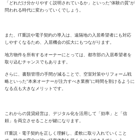
「どれだけ分かりやすく説明されているか」といった“体験の質”が
問われる時代に変わっていくでしょう。
また、IT重説や電子契約の導入は、遠隔地の入居希望者にも対応
しやすくなるため、入居機会の拡大にもつながります。
地方物件を所有するオーナーにとっては、都市部の入居希望者を
取り込むチャンスでもあります。
さらに、書類管理の手間が減ることで、空室対策やリフォーム戦
略といった“本来オーナーが注力すべき業務”に時間を割けるように
なる点も大きなメリットです。
これからの賃貸経営は、デジタル化を活用して「効率」と「信
頼」を両立させることが鍵になります。
IT重説・電子契約を正しく理解し、柔軟に取り入れていくこと