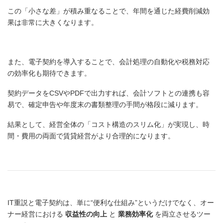
この「小さな差」が積み重なることで、年間を通じた経費削減効
果は非常に大きくなります。
また、電子契約を導入することで、会計処理の自動化や税務対応
の効率化も期待できます。
契約データをCSVやPDFで出力すれば、会計ソフトとの連携も容
易で、確定申告や年度末の書類整理の手間が格段に減ります。
結果として、経営全体の「コスト構造のスリム化」が実現し、時
間・費用の両面で賃貸経営がより合理的になります。
IT重説と電子契約は、単に“便利な仕組み”というだけでなく、オー
ナー経営における
収益性の向上
と
業務効率化
を両立させるツー