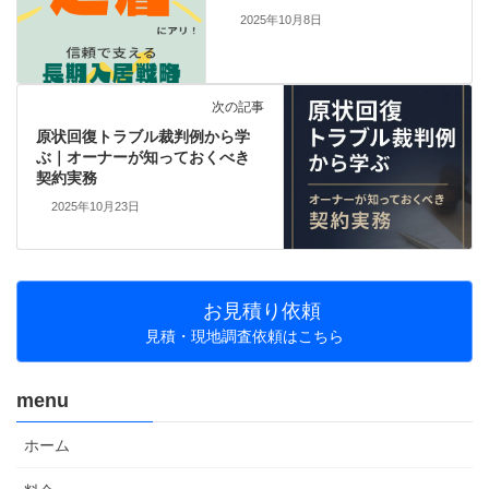
2025年10月8日
次の記事
原状回復トラブル裁判例から学
ぶ｜オーナーが知っておくべき
契約実務
2025年10月23日
お見積り依頼
見積・現地調査依頼はこちら
menu
ホーム