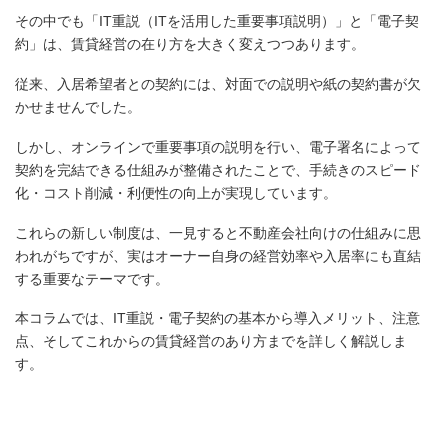
その中でも「IT重説（ITを活用した重要事項説明）」と「電子契
約」は、賃貸経営の在り方を大きく変えつつあります。
従来、入居希望者との契約には、対面での説明や紙の契約書が欠
かせませんでした。
しかし、オンラインで重要事項の説明を行い、電子署名によって
契約を完結できる仕組みが整備されたことで、手続きのスピード
化・コスト削減・利便性の向上が実現しています。
これらの新しい制度は、一見すると不動産会社向けの仕組みに思
われがちですが、実はオーナー自身の経営効率や入居率にも直結
する重要なテーマです。
本コラムでは、IT重説・電子契約の基本から導入メリット、注意
点、そしてこれからの賃貸経営のあり方までを詳しく解説しま
す。