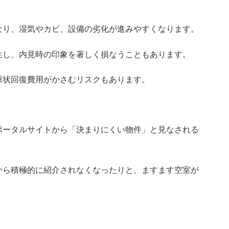
なり、湿気やカビ、設備の劣化が進みやすくなります。
生し、内見時の印象を著しく損なうこともあります。
原状回復費用がかさむリスクもあります。
ポータルサイトから「決まりにくい物件」と見なされる
から積極的に紹介されなくなったりと、ますます空室が