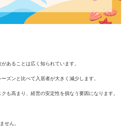
チャンスに変える！賃貸
べき対策と戦略
波があることは広く知られています。
シーズンと比べて入居者が大きく減少します。
スクも高まり、経営の安定性を損なう要因になります。
りません。