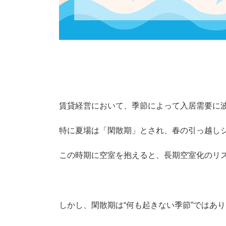
夏の“閑散期”を
オーナーが今やる
賃貸経営において、季節によって入居需要に
特に夏場は「閑散期」とされ、春の引っ越し
この時期に空室を抱えると、長期空室化のリ
しかし、閑散期は“何も起きない季節”ではあ