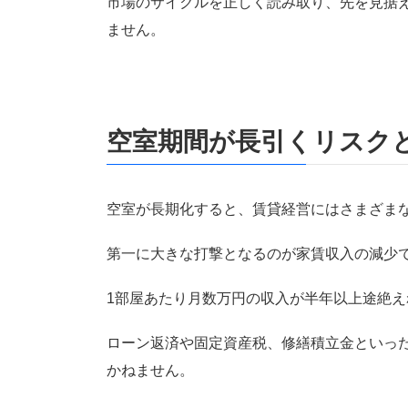
市場のサイクルを正しく読み取り、先を見据
ません。
空室期間が長引くリスク
空室が長期化すると、賃貸経営にはさまざま
第一に大きな打撃となるのが家賃収入の減少
1部屋あたり月数万円の収入が半年以上途絶
ローン返済や固定資産税、修繕積立金といっ
かねません。