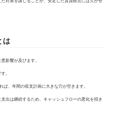
えた対策を講じることが、安定した賃貸経営には欠かせ
とは
な悪影響が及びます。
です。
えれば、年間の収支計画に大きな穴が空きます。
た支出は継続するため、キャッシュフローの悪化を招き