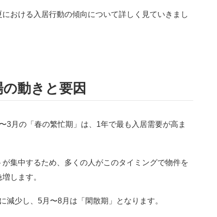
夏における入居行動の傾向について詳しく見ていきまし
場の動きと要因
〜3月の「春の繁忙期」は、1年で最も入居需要が高ま
トが集中するため、多くの人がこのタイミングで物件を
急増します。
に減少し、5月〜8月は「閑散期」となります。