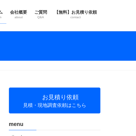
ム
会社概要
ご質問
【無料】お見積り依頼
n
about
Q&A
contact
お見積り依頼
見積・現地調査依頼はこちら
menu