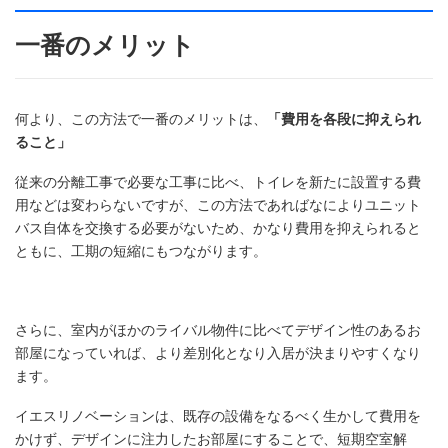
一番のメリット
何より、この方法で一番のメリットは、
「費用を各段に抑えられ
ること」
従来の分離工事で必要な工事に比べ、トイレを新たに設置する費
用などは変わらないですが、この方法であればなによりユニット
バス自体を交換する必要がないため、かなり費用を抑えられると
ともに、工期の短縮にもつながります。
さらに、室内がほかのライバル物件に比べてデザイン性のあるお
部屋になっていれば、より差別化となり入居が決まりやすくなり
ます。
イエスリノベーションは、既存の設備をなるべく生かして費用を
かけず、デザインに注力したお部屋にすることで、短期空室解