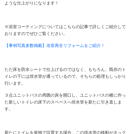
ような仕上がりになります！
※浴室コーティングについてはこちらの記事で詳しくご紹介して
おりますのでぜひご覧ください。
【事例写真多数掲載】浴室再生リフォームをご紹介！
ただ床を防水シートで仕上げるのではなく、もちろん、既存のト
イレの下には排水管が通っているので、そちらの処理もしっかり
行います。
３点ユニットバスの周囲の床を開口し、ユニットバスの横に作っ
た新しいトイレの床下のスペースへ排水管を新たに引き直しま
す。
新たにトイレを単独で設置する場合、この排水管の移動がネック