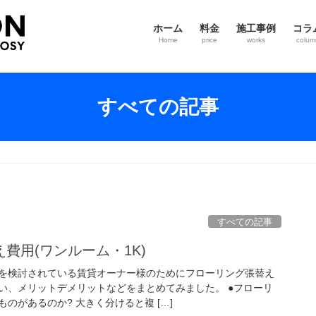
ホーム
料金
施工事例
コラ
Home
price
works
colum
すべての記事
すべての記事
費用(ワンルーム・1K)
を検討されている賃貸オーナー様のためにフローリング張替え
い、メリットデメリットなどをまとめてみました。 ●フローリ
のがあるのか? 大きく分けると複 […]