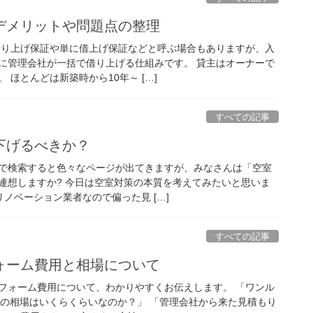
デメリットや問題点の整理
借り上げ保証や単に借上げ保証などと呼ぶ場合もありますが、入
に管理会社が一括で借り上げる仕組みです。 貸主はオーナーで
 ほとんどは新築時から10年～ […]
すべての記事
下げるべきか？
で検索すると色々なページが出てきますが、みなさんは「空室
連想しますか? 今日は空室対策の本質を考えてみたいと思いま
リノベーション業者なので偏った見 […]
すべての記事
ォーム費用と相場について
フォーム費用について、わかりやすくお伝えします。 「ワンル
用の相場はいくらくらいなのか？」 「管理会社から来た見積もり