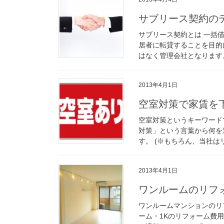
サブリース契約の
サブリース契約とは 一括
居者に転貸することを目的
はなく管理会社となります。
2013年4月1日
空室対策で家賃を
空室対策というキーワード
対策」という言葉から何を
す。 (※もちろん、当社は
2013年4月1日
ワンルームのリフ
ワンルームマンションのリ
ーム・1Kのリフォーム費