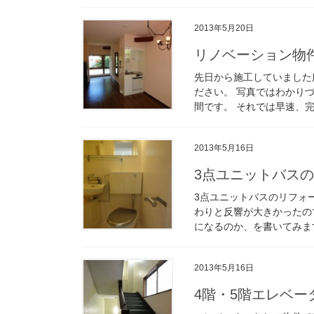
2013年5月20日
リノベーション物
先日から施工していました
ださい。 写真ではわかり
間です。 それでは早速、完成
2013年5月16日
3点ユニットバス
3点ユニットバスのリフォ
わりと反響が大きかったの
になるのか、を書いてみます
2013年5月16日
4階・5階エレベ