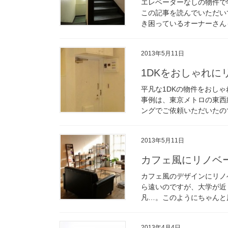
エレベーターなしの物件で
この記事を読んでいただい
き困っているオーナーさんも
2013年5月11日
1DKをおしゃれ
平凡な1DKの物件をおし
事例は、東京メトロの東西
ングでご依頼いただいたので
2013年5月11日
カフェ風にリノベ
カフェ風のデザインにリノ
ら遠いのですが、大学が近
凡…。このようにちゃんと原
2013年4月4日