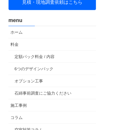
見積・現地調査依頼はこちら
menu
ホーム
料金
定額パック料金 / 内容
6つのデザインパック
オプション工事
石綿事前調査にご協力ください
施工事例
コラム
空室対策コラム