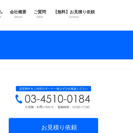
ム
会社概要
ご質問
【無料】お見積り依頼
n
about
Q&A
contact
お見積り依頼