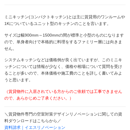
ミニキッチン(コンパクトキッチン)とは主に賃貸用のワンルームや
1Kについているユニット型のキッチンのことを言います。
サイズは幅900mm～1500mmの間が標準と小型のものになります
ので、単身者向けで本格的に料理をするファミリー層には向きま
せん。
システムキッチンなどは価格例が良く出ていますが、このミニキ
ッチンについては情報が少なく、価格や相場について質問を受け
ることが多いので、本体価格や施工費のことを詳しく書いてみよ
うと思います。
（賃貸物件に入居されている方からのご依頼では工事できません
ので、あらかじめご了承ください。）
＼賃貸物件専門の空室対策デザインリノベーションに関しての資
料ダウンロードはこちらから／
資料請求｜イエスリノベーション