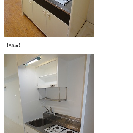
【After】