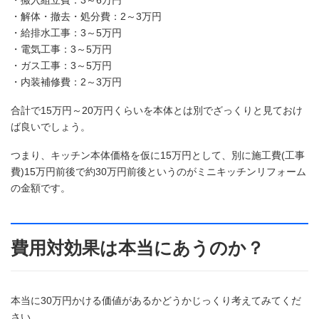
・搬入組立費：3～6万円
・解体・撤去・処分費：2～3万円
・給排水工事：3～5万円
・電気工事：3～5万円
・ガス工事：3～5万円
・内装補修費：2～3万円
合計で15万円～20万円くらいを本体とは別でざっくりと見ておけ
ば良いでしょう。
つまり、キッチン本体価格を仮に15万円として、別に施工費(工事
費)15万円前後で約30万円前後というのがミニキッチンリフォーム
の金額です。
費用対効果は本当にあうのか？
本当に30万円かける価値があるかどうかじっくり考えてみてくだ
さい。