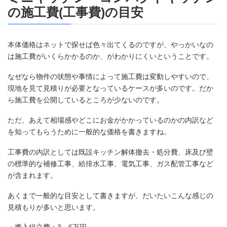
の施工費(工事費)の目安
本体価格はネットで探せば色々出てくるのですが、やっかいなの
は施工費がいくらかかるのか、がわかりにくいということです。
なぜなら物件の状態や事情によって施工費は変動しやすいので、
現地を見て見積りが必要となっているケースが多いのです。だか
ら施工費を公開しているところが少ないのです。
ただ、あえて相場感やどこにお金がかかっているのかの内訳など
を知ってもらうために一般的な価格を書きますね。
工事費の内訳としては既設キッチン解体撤去・処分費、床及び壁
の標準的な補修工事、給排水工事、電気工事、ガス配管工事など
が含まれます。
あくまで一般的な目安として書きますが、だいたいこんな感じの
見積もりが多いと思います。