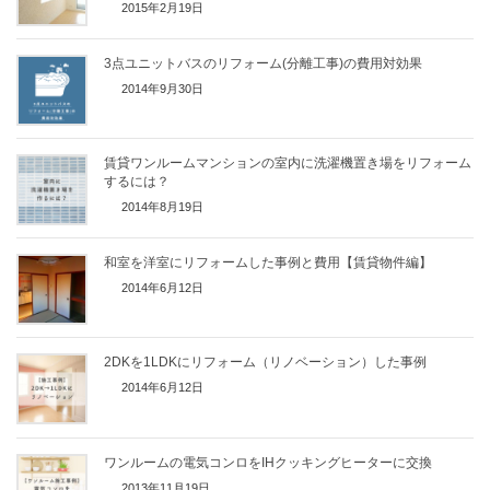
2015年2月19日
3点ユニットバスのリフォーム(分離工事)の費用対効果
2014年9月30日
賃貸ワンルームマンションの室内に洗濯機置き場をリフォーム
するには？
2014年8月19日
和室を洋室にリフォームした事例と費用【賃貸物件編】
2014年6月12日
2DKを1LDKにリフォーム（リノベーション）した事例
2014年6月12日
ワンルームの電気コンロをIHクッキングヒーターに交換
2013年11月19日