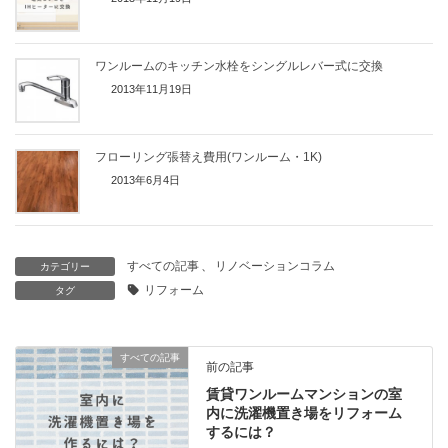
ワンルームのキッチン水栓をシングルレバー式に交換
2013年11月19日
フローリング張替え費用(ワンルーム・1K)
2013年6月4日
すべての記事
、
リノベーションコラム
カテゴリー
リフォーム
タグ
すべての記事
前の記事
賃貸ワンルームマンションの室
内に洗濯機置き場をリフォーム
するには？